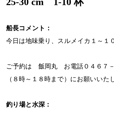
25-30 cm 1-10 杯
船長コメント：
今日は地味乗り、スルメイカ１～１
ご予約は 飯岡丸 お電話０４６７
（８時～１８時まで）にお願いいた
釣り場と水深：