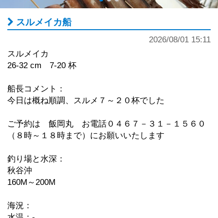
スルメイカ船
2026/08/01 15:11
スルメイカ
26-32 cm 7-20 杯
船長コメント：
今日は概ね順調、スルメ７～２０杯でした
ご予約は 飯岡丸 お電話０４６７－３１－１５６０
（８時～１８時まで）にお願いいたします
釣り場と水深：
秋谷沖
160M～200M
海況：
水温：-