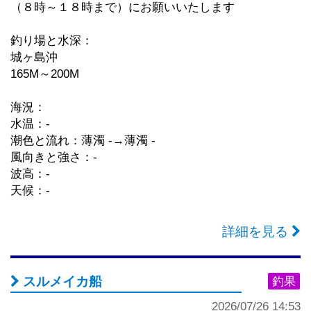
（８時～１８時まで）にお願いいたします
釣り場と水深：
城ヶ島沖
165M～200M
海況：
水温：-
潮色と流れ：薄濁 -→薄濁 -
風向きと強さ：-
波高：-
天候：-
詳細を見る
スルメイカ船
釣果
2026/07/26 14:53