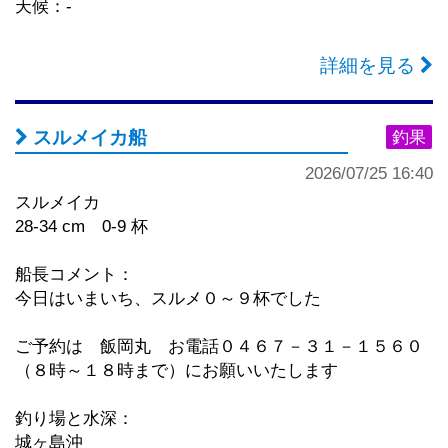
天候：-
詳細を見る
スルメイカ船
釣果
2026/07/25 16:40
スルメイカ
28-34 cm 0-9 杯
船長コメント：
今日はいまいち、スルメ０～９杯でした
ご予約は 飯岡丸 お電話０４６７－３１－１５６０
（８時～１８時まで）にお願いいたします
釣り場と水深：
城ヶ島沖