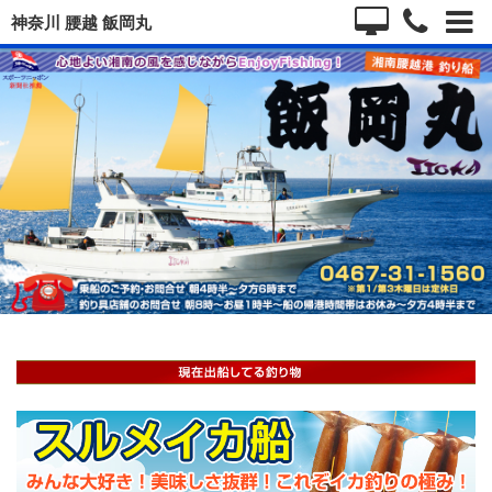
神奈川 腰越 飯岡丸