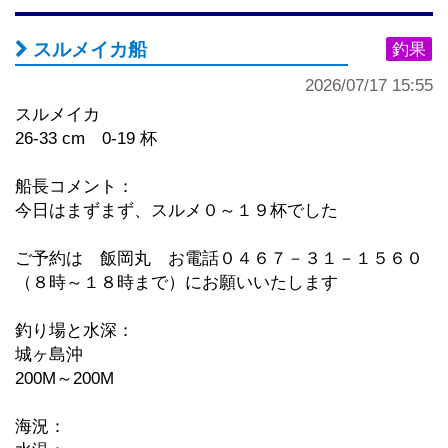
スルメイカ船
釣果
2026/07/17 15:55
スルメイカ
26-33 cm 0-19 杯
船長コメント：
今日はまずまず、スルメ０～１９杯でした
ご予約は 飯岡丸 お電話０４６７－３１－１５６０
（８時～１８時まで）にお願いいたします
釣り場と水深：
城ヶ島沖
200M～200M
海況：