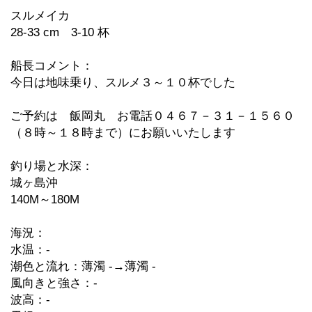
スルメイカ
28-33 cm 3-10 杯
船長コメント：
今日は地味乗り、スルメ３～１０杯でした
ご予約は 飯岡丸 お電話０４６７－３１－１５６０
（８時～１８時まで）にお願いいたします
釣り場と水深：
城ヶ島沖
140M～180M
海況：
水温：-
潮色と流れ：薄濁 -→薄濁 -
風向きと強さ：-
波高：-