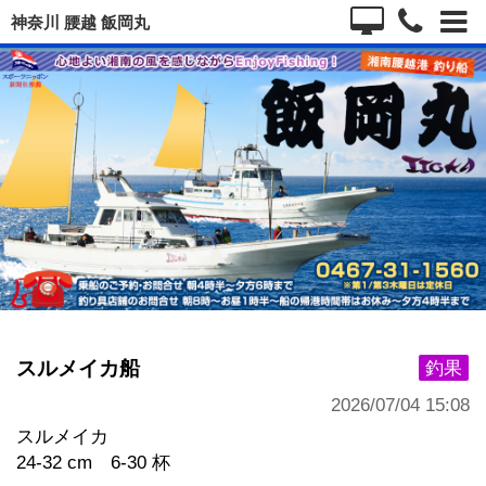
神奈川 腰越 飯岡丸
スルメイカ船
釣果
2026/07/04 15:08
スルメイカ
24-32 cm 6-30 杯