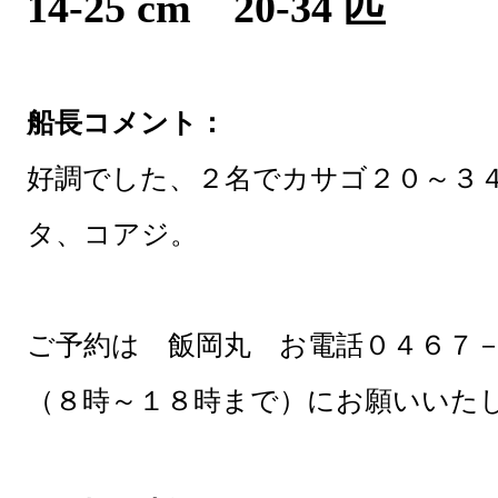
14-25 cm 20-34 匹
船長コメント：
好調でした、２名でカサゴ２０～３
タ、コアジ。
ご予約は 飯岡丸 お電話０４６７
（８時～１８時まで）にお願いいた