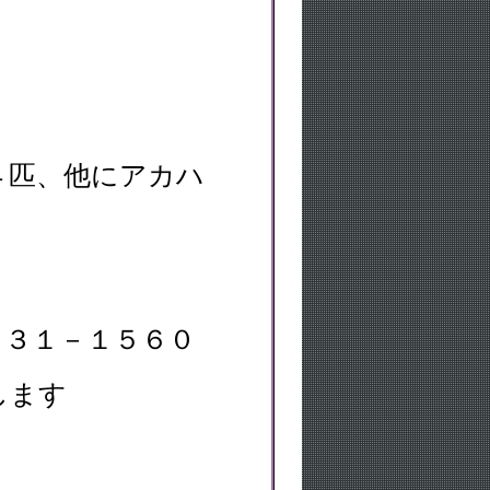
４匹、他にアカハ
－３１－１５６０
します