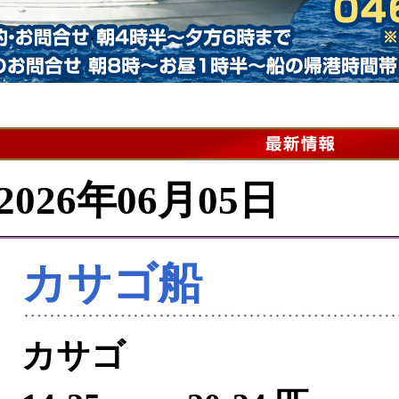
2026年06月05日
カサゴ船
カサゴ