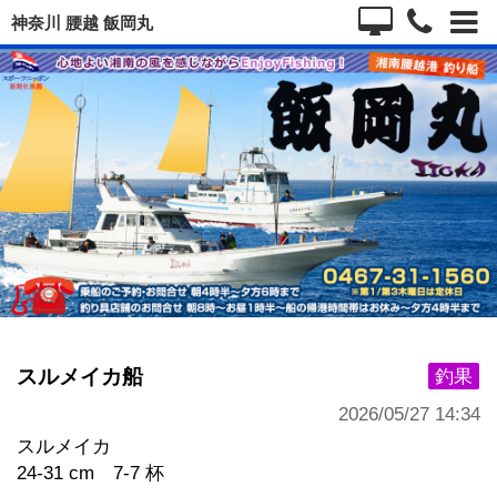
神奈川 腰越 飯岡丸
スルメイカ船
釣果
2026/05/27 14:34
スルメイカ
24-31 cm 7-7 杯