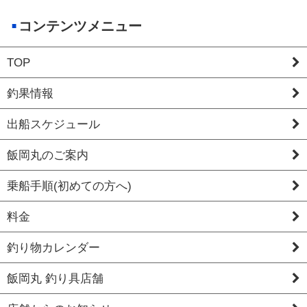
コンテンツメニュー
TOP
釣果情報
出船スケジュール
飯岡丸のご案内
乗船手順(初めての方へ)
料金
釣り物カレンダー
飯岡丸 釣り具店舗