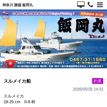
神奈川 腰越 飯岡丸
スルメイカ船
釣果
2026/05/26 14:31
スルメイカ
18-25 cm 0-8 杯